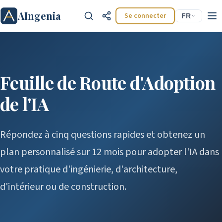
AIngenia
Se connecter
FR
Feuille de Route d'Adoption
de l'IA
Ctrl+K
Répondez à cinq questions rapides et obtenez un
plan personnalisé sur 12 mois pour adopter l'IA dans
votre pratique d'ingénierie, d'architecture,
d'intérieur ou de construction.