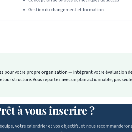
Conception de pilotes et métriques de succès
Gestion du changement et formation
ases pour votre propre organisation — intégrant votre évaluation d
 retour structuré. Vous repartez avec un plan actionnable, pas seu
rêt à vous inscrire ?
équipe, votre calendrier et vos objectifs, et nous recommanderon