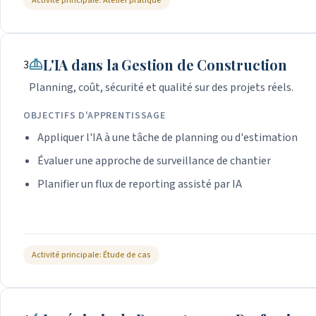
Activité principale: Atelier pratique
L'IA dans la Gestion de Construction
3
Planning, coût, sécurité et qualité sur des projets réels.
OBJECTIFS D'APPRENTISSAGE
Appliquer l'IA à une tâche de planning ou d'estimation
Évaluer une approche de surveillance de chantier
Planifier un flux de reporting assisté par IA
Activité principale: Étude de cas