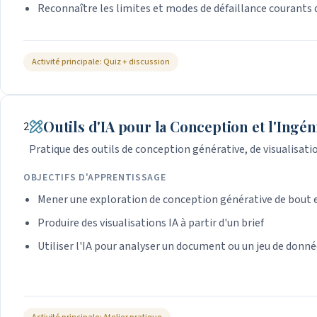
Reconnaître les limites et modes de défaillance courants d
Activité principale: Quiz + discussion
Outils d'IA pour la Conception et l'Ingén
2
Pratique des outils de conception générative, de visualisatio
OBJECTIFS D'APPRENTISSAGE
Mener une exploration de conception générative de bout 
Produire des visualisations IA à partir d'un brief
Utiliser l'IA pour analyser un document ou un jeu de donn