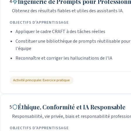
Ingénierie de Prompts pour Professionn
4
Obtenez des résultats fiables et utiles des assistants IA.
OBJECTIFS D'APPRENTISSAGE
Appliquer le cadre CRAFT à des tâches réelles
Constituer une bibliothèque de prompts réutilisable pour
l'équipe
Reconnaître et corriger les hallucinations de l'IA
Activité principale: Exercice pratique
Éthique, Conformité et IA Responsable
5
Responsabilité, vie privée, biais et responsabilité professio
OBJECTIFS D'APPRENTISSAGE