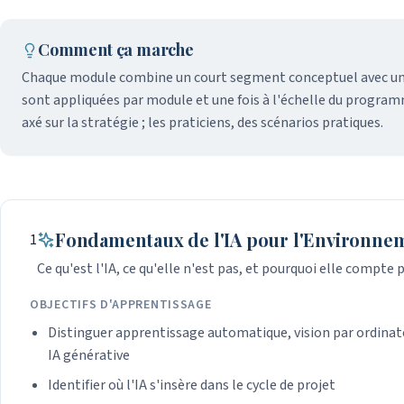
Comment ça marche
Chaque module combine un court segment conceptuel avec une ac
sont appliquées par module et une fois à l'échelle du programm
axé sur la stratégie ; les praticiens, des scénarios pratiques.
Fondamentaux de l'IA pour l'Environnem
1
Ce qu'est l'IA, ce qu'elle n'est pas, et pourquoi elle compte
OBJECTIFS D'APPRENTISSAGE
Distinguer apprentissage automatique, vision par ordinat
IA générative
Identifier où l'IA s'insère dans le cycle de projet