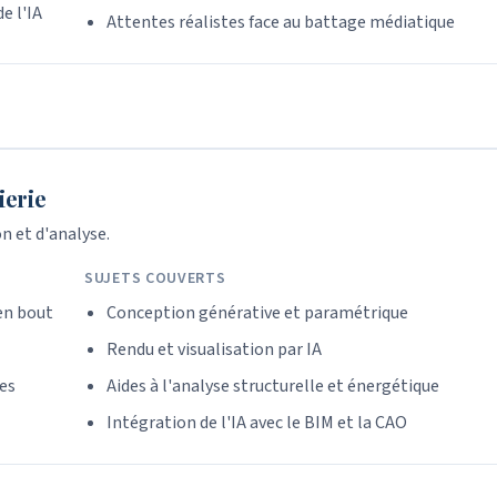
e l'IA
Attentes réalistes face au battage médiatique
ierie
n et d'analyse.
SUJETS COUVERTS
en bout
Conception générative et paramétrique
Rendu et visualisation par IA
ées
Aides à l'analyse structurelle et énergétique
Intégration de l'IA avec le BIM et la CAO