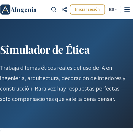
AIngenia
Iniciar sesión
ES
Simulador de Ética
Trabaja dilemas éticos reales del uso de IA en
Ctrl+K
ingeniería, arquitectura, decoración de interiores y
construcción. Rara vez hay respuestas perfectas —
solo compensaciones que vale la pena pensar.