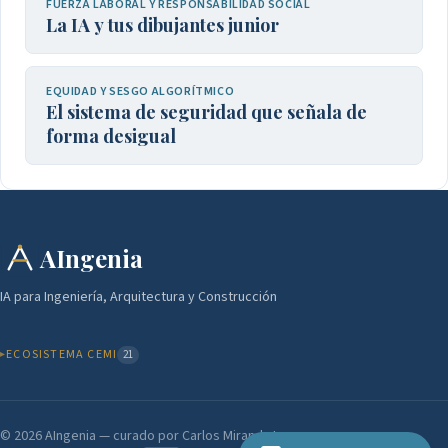
FUERZA LABORAL Y RESPONSABILIDAD SOCIAL
La IA y tus dibujantes junior
EQUIDAD Y SESGO ALGORÍTMICO
El sistema de seguridad que señala de
forma desigual
AIngenia
IA para Ingeniería, Arquitectura y Construcción
ECOSISTEMA CEMI
21
© 2026 AIngenia — curado por Carlos Miranda Levy